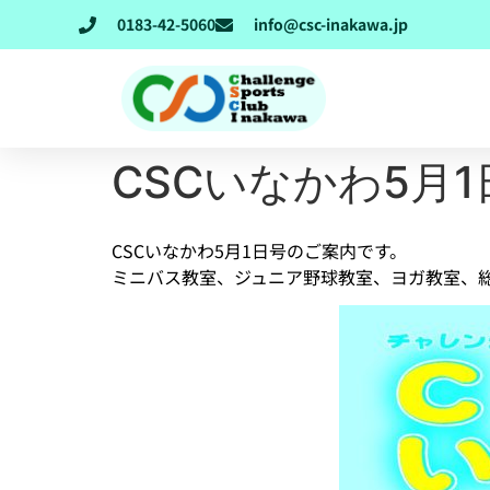
0183-42-5060
info@csc-inakawa.jp
CSCいなかわ5月1
CSCいなかわ5月1日号のご案内です。
ミニバス教室、ジュニア野球教室、ヨガ教室、