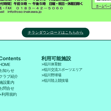
チラシダウンロードはこちらから
Contents
利用可能施設
>稲川体育館
HOME
>稲川交流スポーツエリア
お知らせ
>稲川野球場
クラブ紹介
>稲川陸上競技場
施設案内
お問合せ
>利用規約